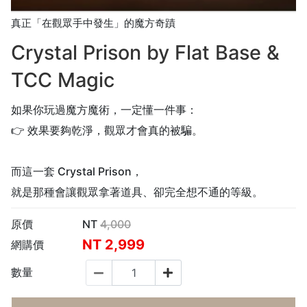
真正「在觀眾手中發生」的魔方奇蹟
Crystal Prison by Flat Base &
TCC Magic
如果你玩過魔方魔術，一定懂一件事：
👉 效果要夠乾淨，觀眾才會真的被騙。
而這一套 Crystal Prison，
就是那種會讓觀眾拿著道具、卻完全想不通的等級。
原價
NT
4,000
NT
2,999
網購價
數量