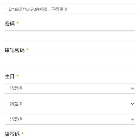
密碼
*
確認密碼
*
生日
*
驗證碼
*