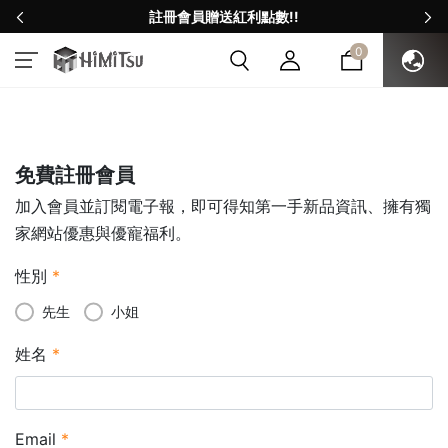
註冊會員贈送紅利點數!!
0
免費註冊會員
加入會員並訂閱電子報，即可得知第一手新品資訊、擁有獨
家網站優惠與優寵福利。
性別
*
先生
小姐
姓名
*
Email
*