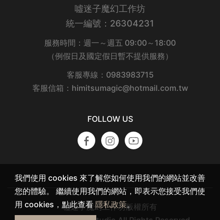
噓迷子魔幻工作坊
統一編號：26304231
服務時間：週一～週五 09:00～18:00
（例假日及國定假日暫不提供服務）
客服專線：0983983715
客服信箱：himitsumagic@hotmail.com.tw
FOLLOW US
我們使用 cookies 來了解您如何使用我們的網站並改善
您的體驗。 繼續使用我們的網站，即表示您接受我們使
用 cookies，點此查看
隱私政策
。
噓迷子魔幻工作坊版權所有