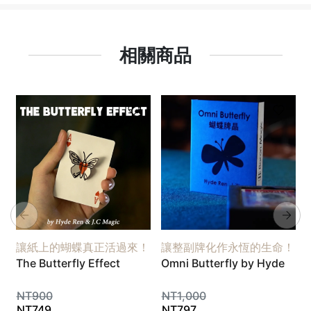
相關商品
讓紙上的蝴蝶真正活過來！
讓整副牌化作永恆的生命！
The Butterfly Effect
Omni Butterfly by Hyde
NT
900
NT
1,000
NT
749
NT
797