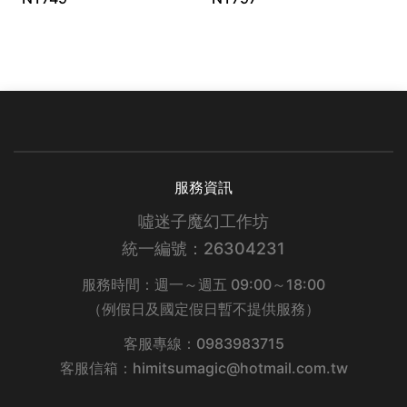
服務資訊
噓迷子魔幻工作坊
統一編號：26304231
服務時間：週一～週五 09:00～18:00
（例假日及國定假日暫不提供服務）
客服專線：0983983715
客服信箱：himitsumagic@hotmail.com.tw