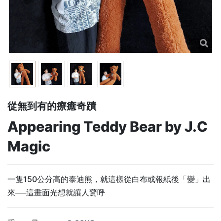
從無到有的療癒奇蹟
Appearing Teddy Bear by J.C
Magic
一隻150公分高的泰迪熊，就這樣從白布或報紙後「變」出
來──這畫面光想就讓人驚呼