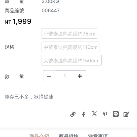
重 量
2.00KG
商品編號
006447
1,999
NT
小號泰迪熊高度约75cm
規格
中號泰迪熊高度约110cm
大號泰迪熊高度约150cm.
數 量
庫存已不多，欲購從速
商品介紹
商品規格
注意事項