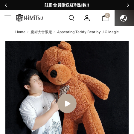
註冊會員贈送紅利點數!!
0
Home
魔術大會限定
Appearing Teddy Bear by J.C Magic