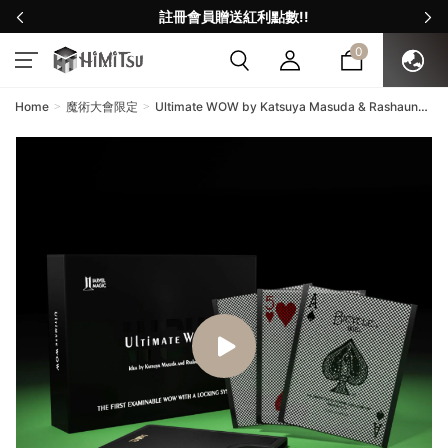
註冊會員贈送紅利點數!!
0
Home
魔術大會限定
Ultimate WOW by Katsuya Masuda & Rashaun
Chan & IARVEL MAGIC