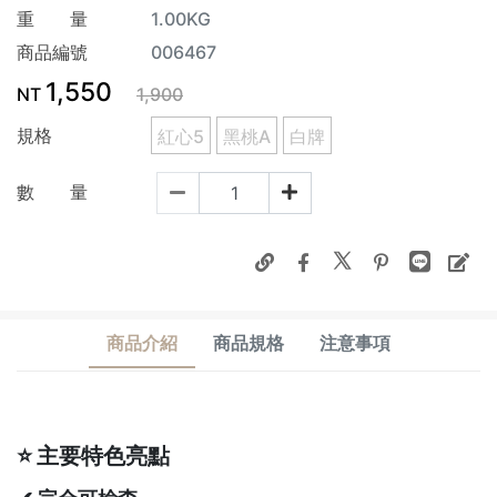
重 量
1.00KG
商品編號
006467
1,550
NT
1,900
規格
紅心5
黑桃A
白牌
數 量
商品介紹
商品規格
注意事項
⭐ 主要特色亮點