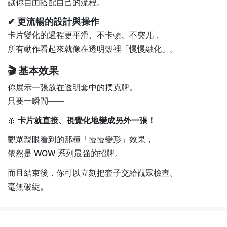
讓你自由搭配自己的流程。
✔
更流暢的設計與操作
卡片變化的過程更平滑、不卡頓、不突兀，
所有動作看起來就像在透明殼裡「慢慢融化」。
🎬 基本效果
你展示一張放在透明套中的撲克牌。
只要一瞬間——
🎇
卡片就直接、視覺化地變成另外一張！
觀眾親眼看到的那種「慢慢變形」效果，
依然是 WOW 系列最強的招牌。
而且結束後，你可以立刻把套子交給觀眾檢查。
毫無破綻。