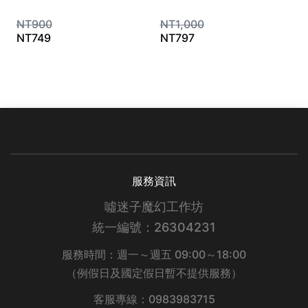
NT
900
NT
1,000
NT
749
NT
797
服務資訊
噓迷子魔幻工作坊
統一編號：26304231
服務時間：週一～週五 09:00～18:00
（例假日及國定假日暫不提供服務）
客服專線：0983983715