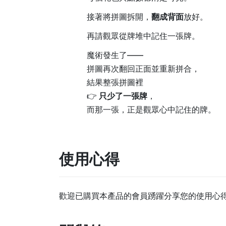
接著將拼圖拆開，
翻成背面
放好。
再請觀眾從牌堆中記住一張牌。
魔術發生了——
拼圖再次翻回正面並重新拼合，
結果整張拼圖裡
👉
只少了一張牌
，
而那一張，正是觀眾心中記住的牌。
使用心得
歡迎已購買本產品的會員踴躍分享您的使用心