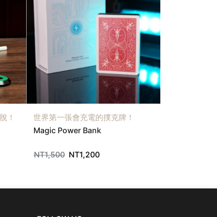
脫！
世界第一張會充電的撲克牌！
Everything 
Magic Power Bank
RE:CAP
NT
1,500
NT
1,200
NT
900
NT
7