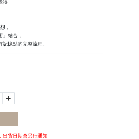
覺得
。
構想，
術」結合，
有記憶點的完整流程。
，出貨日期會另行通知