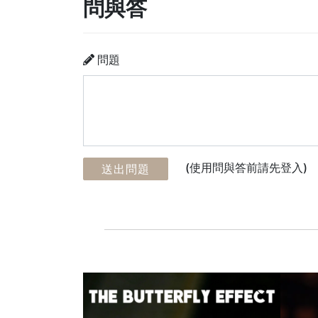
問與答
問題
(使用問與答前請先登入)
送出問題