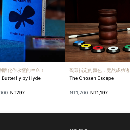
副牌化作永恆的生命！
觀眾指定的顏色，竟然成功逃
 Butterfly by Hyde
The Chosen Escape
,000
NT
797
NT
1,700
NT
1,197