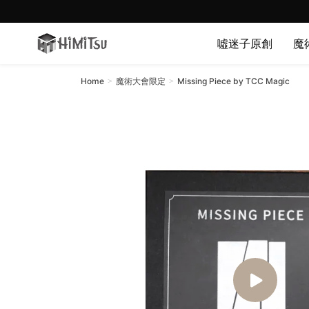
冊會員贈送紅利點數!!
註冊會
噓迷子原創
魔
Home
魔術大會限定
Missing Piece by TCC Magic