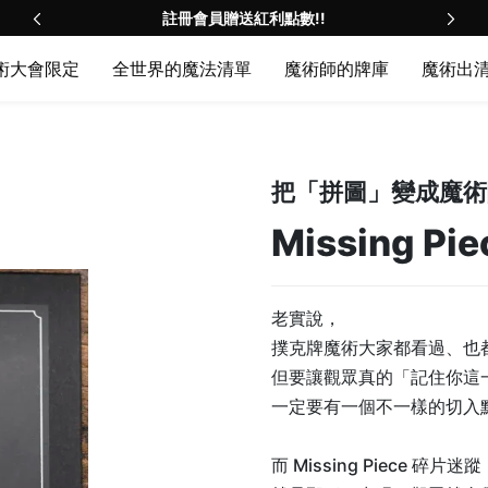
員贈送紅利點數!!
註冊會員贈送
術大會限定
全世界的魔法清單
魔術師的牌庫
魔術出
把「拼圖」變成魔術
Missing Pie
老實說，
撲克牌魔術大家都看過、也
但要讓觀眾真的「記住你這
一定要有一個不一樣的切入
而 Missing Piece 碎片迷