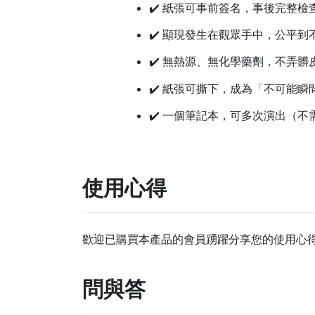
✔️ 紙張可事前簽名，事後完整檢
✔️ 顯現發生在觀眾手中，公平到
✔️ 無熱源、無化學藥劑，不弄髒
✔️ 紙張可撕下，成為「不可能瞬
✔️ 一個筆記本，可多次演出（不
使用心得
歡迎已購買本產品的會員踴躍分享您的使用心
問與答