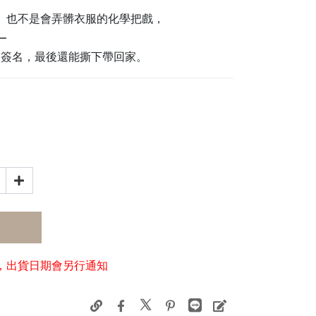
、也不是會弄髒衣服的化學把戲，
—
被簽名，最後還能撕下帶回家。
，出貨日期會另行通知