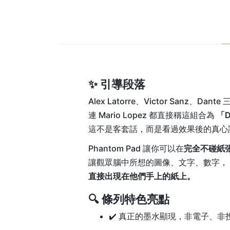
✨ 引導段落
Alex Latorre、Victor Sanz、Da
連 Mario Lopez 都直接稱這組合為
「D
這不是客套話，而是看過效果後的真心
Phantom Pad 讓你可以在
完全不碰紙
讓觀眾腦中所想的圖像、文字、數字，
直接出現在他們手上的紙上。
🔍 條列特色亮點
✔️ 真正的墨水顯現，非電子、非