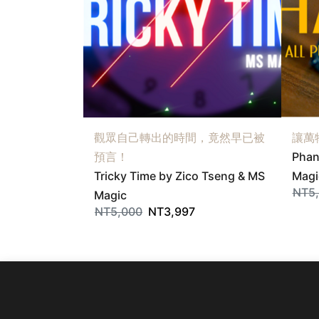
觀眾自己轉出的時間，竟然早已被
讓萬
預言！
Phan
Tricky Time by Zico Tseng & MS
Magi
NT
5
Magic
NT
5,000
NT
3,997