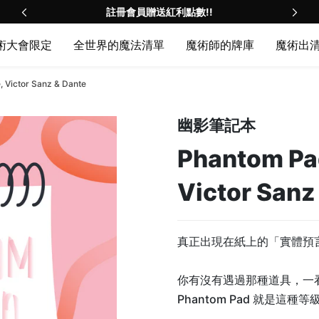
註冊會員贈送紅利點數!!
術大會限定
全世界的魔法清單
魔術師的牌庫
魔術出
, Victor Sanz & Dante
幽影筆記本
Phantom Pad
Victor Sanz
真正出現在紙上的「實體預
你有沒有遇過那種道具，一
Phantom Pad 就是這種