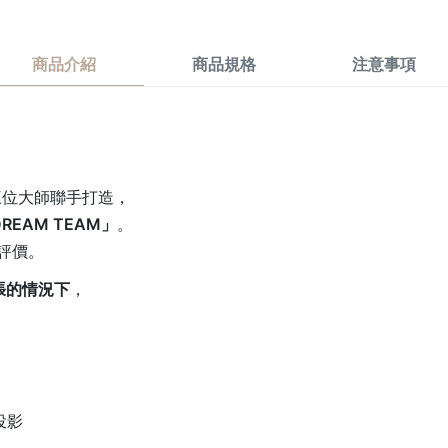
商品介紹
商品規格
注意事項
nte 三位大師聯手打造，
REAM TEAM」
。
評價。
張的情況下
，
投影