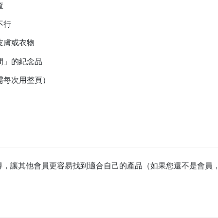
查
不行
皮膚或衣物
間」的紀念品
需每次用整頁）
得，讓其他會員更容易找到適合自己的產品（如果您還不是會員