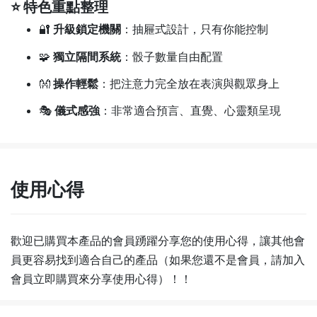
⭐ 特色重點整理
🔐
升級鎖定機關
：抽屜式設計，只有你能控制
🧩
獨立隔間系統
：骰子數量自由配置
👐
操作輕鬆
：把注意力完全放在表演與觀眾身上
🎭
儀式感強
：非常適合預言、直覺、心靈類呈現
使用心得
歡迎已購買本產品的會員踴躍分享您的使用心得，讓其他會
員更容易找到適合自己的產品（如果您還不是會員，請加入
會員立即購買來分享使用心得）！！