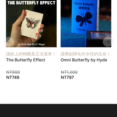
讓紙上的蝴蝶真正活過來！
讓整副牌化作永恆的生命！
The Butterfly Effect
Omni Butterfly by Hyde
NT
900
NT
1,000
NT
749
NT
797