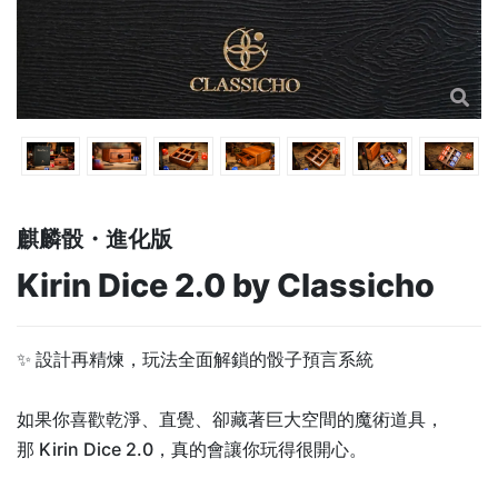
麒麟骰・進化版
Kirin Dice 2.0 by Classicho
✨ 設計再精煉，玩法全面解鎖的骰子預言系統
如果你喜歡乾淨、直覺、卻藏著巨大空間的魔術道具，
那 Kirin Dice 2.0，真的會讓你玩得很開心。