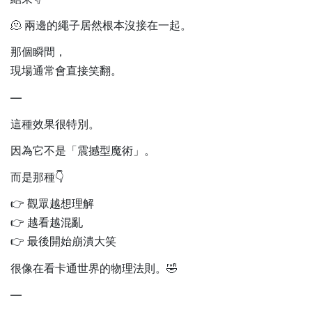
🫠 兩邊的繩子居然根本沒接在一起。
那個瞬間，
現場通常會直接笑翻。
—
這種效果很特別。
因為它不是「震撼型魔術」。
而是那種👇
👉 觀眾越想理解
👉 越看越混亂
👉 最後開始崩潰大笑
很像在看卡通世界的物理法則。🤣
—