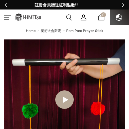
!!
註冊會員贈送紅利點數
0
Home
魔術大會限定
Pom Pom Prayer Stick