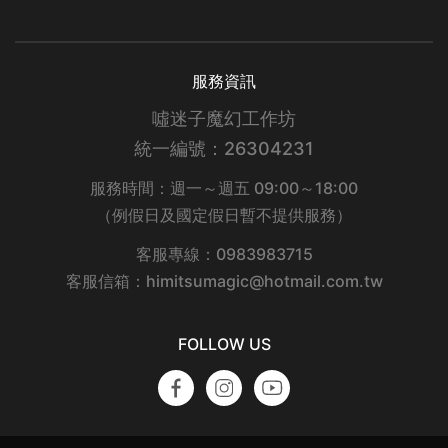
服務資訊
噓迷子魔幻工作坊
統一編號：26304231
服務時間：週一～週五 09:00～18:00
（例假日及國定假日暫不提供服務）
客服專線：0983983715
客服信箱：himitsumagic@hotmail.com.tw
FOLLOW US