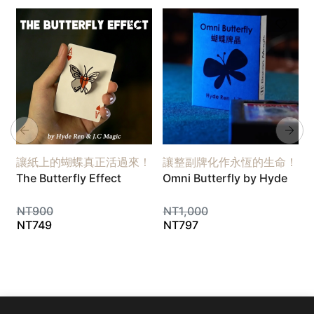
讓紙上的蝴蝶真正活過來！
讓整副牌化作永恆的生命！
The Butterfly Effect
Omni Butterfly by Hyde
NT
900
NT
1,000
NT
749
NT
797