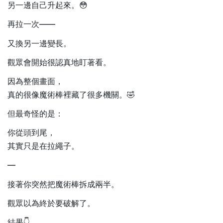
另一邊自己升起來。😳
再拉一次——
又換另一邊變長。
觀眾會開始很認真地盯著看。
因為整個畫面，
真的很像魔術棒裡藏了很多機關。🤣
但最奇怪的是：
你從頭到尾，
其實只是在拉繩子。
—
接著你突然把魔術棒拆成兩半。
觀眾以為終於要破解了。
結果👇