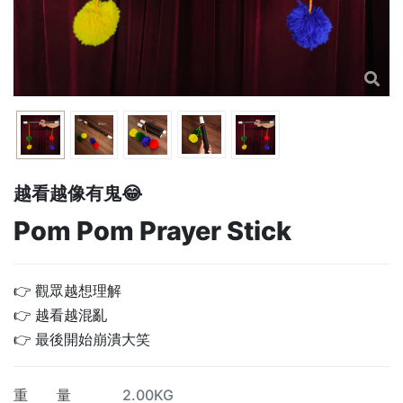
越看越像有鬼😂
Pom Pom Prayer Stick
👉 觀眾越想理解
👉 越看越混亂
👉 最後開始崩潰大笑
重 量
2.00KG